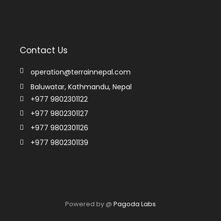
Contact Us
operation@terrainnepal.com
Baluwatar, Kathmandu, Nepal
+977 9802301122
+977 9802301127
+977 9802301126
+977 9802301139
Powered by @
Pagoda Labs