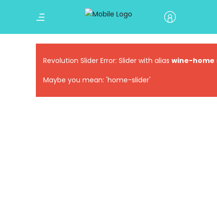
Revolution Slider Error: Slider with alias
wine-home
Maybe you mean: 'home-slider'