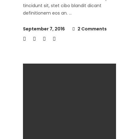
tincidunt sit, stet cibo blandit dicant
definitionem eos an.
September 7, 2016
2 Comments