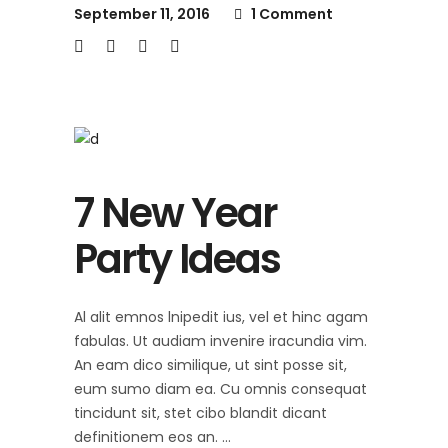
September 11, 2016
1 Comment
7 New Year
Party Ideas
Al alit emnos lnipedit ius, vel et hinc agam
fabulas. Ut audiam invenire iracundia vim.
An eam dico similique, ut sint posse sit,
eum sumo diam ea. Cu omnis consequat
tincidunt sit, stet cibo blandit dicant
definitionem eos an.