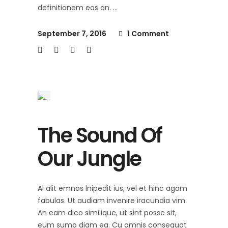
definitionem eos an.
September 7, 2016
1 Comment
The Sound Of
Our Jungle
Al alit emnos lnipedit ius, vel et hinc agam
fabulas. Ut audiam invenire iracundia vim.
An eam dico similique, ut sint posse sit,
eum sumo diam ea. Cu omnis consequat