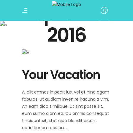
September
2016
Your Vacation
Al alit emnos lnipedit ius, vel et hinc agam
fabulas. Ut audiam invenire iracundia vim.
An eam dico similique, ut sint posse sit,
eum sumo diam ea. Cu omnis consequat
tincidunt sit, stet cibo blandit dicant
definitionem eos an.