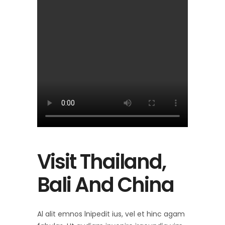
Visit Thailand,
Bali And China
Al alit emnos lnipedit ius, vel et hinc agam