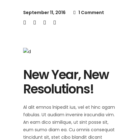
September 11, 2016
1 Comment
New Year, New
Resolutions!
Al alit emnos lnipedit ius, vel et hinc agam
fabulas. Ut audiam invenire iracundia vim.
An eam dico similique, ut sint posse sit,
eum sumo diam ea. Cu omnis consequat
tincidunt sit, stet cibo blandit dicant